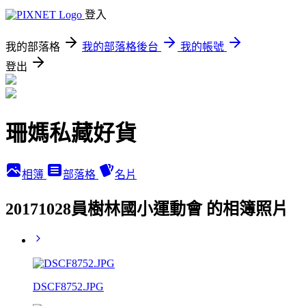
登入
我的部落格
我的部落格後台
我的帳號
登出
珊媽私藏好貨
相簿
部落格
名片
20171028員樹林國小運動會 的相簿照片
DSCF8752.JPG