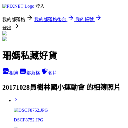
登入
我的部落格
我的部落格後台
我的帳號
登出
珊媽私藏好貨
相簿
部落格
名片
20171028員樹林國小運動會 的相簿照片
DSCF8752.JPG