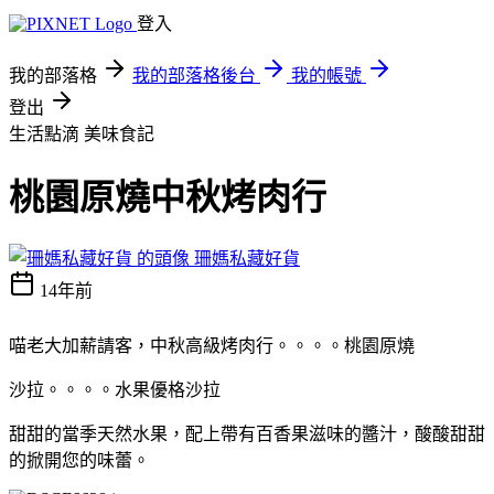
登入
我的部落格
我的部落格後台
我的帳號
登出
生活點滴
美味食記
桃園原燒中秋烤肉行
珊媽私藏好貨
14年前
喵老大加薪
請客，中秋高級烤肉行
。。。。桃園原燒
沙拉。。。。水果優格沙拉
甜甜的當季天然水果，配上帶有百香果滋味的醬汁，酸酸甜甜
的掀開您的味蕾。