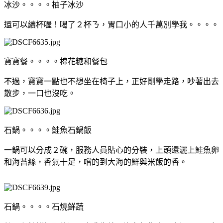
冰沙。。。。柚子冰沙
還可以續杯喔！喝了２杯ㄋ，胃口小的人千萬別學我。。。。
寶寶餐。。。。棉花糖和餐包
不過，寶寶一點也不想坐在椅子上，正好剛學走路，吵著出去
散步，一口也沒吃。
石鍋。。。。鮭魚石鍋飯
一鍋可以分成２碗，服務人員貼心的分裝，上頭還灑上鮭魚卵
和海苔絲，香氣十足，嚐的到大海的鮮與米飯的香。
石鍋。。。。石燒鮮蔬