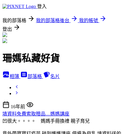
登入
我的部落格
我的部落格後台
我的帳號
登出
珊媽私藏好貨
相簿
部落格
名片
16年前
填資料免費索取贈品....媽媽講座
凹很大。。。。 媽媽手冊換禮
親子育兒
意外帶寶寶打疫苗.碰到媽媽講座-倡導為母乳.填資料送的