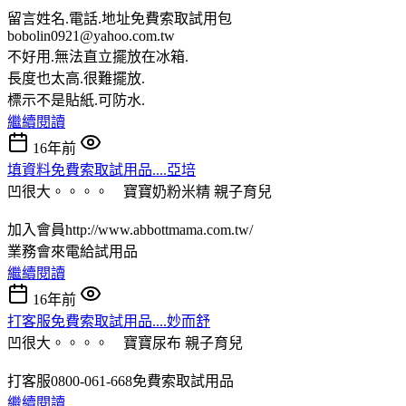
留言姓名.電話.地址免費索取試用包
bobolin0921@yahoo.com.tw
不好用.無法直立擺放在冰箱.
長度也太高.很難擺放.
標示不是貼紙.可防水.
繼續閱讀
16年前
填資料免費索取試用品....亞培
凹很大。。。。 寶寶奶粉米精
親子育兒
加入會員http://www.abbottmama.com.tw/
業務會來電給試用品
繼續閱讀
16年前
打客服免費索取試用品....妙而舒
凹很大。。。。 寶寶尿布
親子育兒
打客服0800-061-668免費索取試用品
繼續閱讀