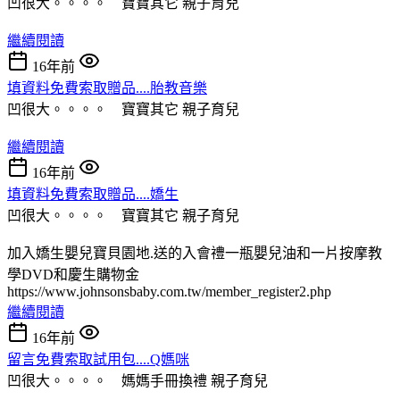
凹很大。。。。 寶寶其它
親子育兒
繼續閱讀
16年前
填資料免費索取贈品....胎教音樂
凹很大。。。。 寶寶其它
親子育兒
繼續閱讀
16年前
填資料免費索取贈品....嬌生
凹很大。。。。 寶寶其它
親子育兒
加入嬌生嬰兒寶貝園地.送的入會禮一瓶嬰兒油和一片按摩教
學DVD和慶生購物金
https://www.johnsonsbaby.com.tw/member_register2.php
繼續閱讀
16年前
留言免費索取試用包....Q媽咪
凹很大。。。。 媽媽手冊換禮
親子育兒