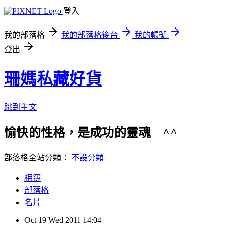
登入
我的部落格
我的部落格後台
我的帳號
登出
珊媽私藏好貨
跳到主文
愉快的性格，是成功的靈魂 ^^ 歡
部落格全站分類：
不設分類
相簿
部落格
名片
Oct
19
Wed
2011
14:04