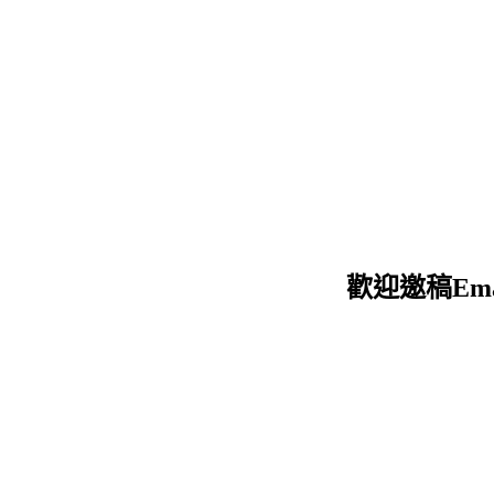
迎邀稿Email：d12051205