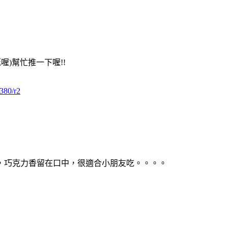
喔)幫忙推一下喔!!
380/r2
，巧克力香留在口中，很適合小朋友吃。。。。