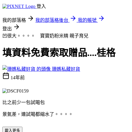
登入
我的部落格
我的部落格後台
我的帳號
登出
凹很大。。。。 寶寶奶粉米精
親子育兒
填資料免費索取贈品....桂格
珊媽私藏好貨
14年前
比之前少一包試喝包
景氣差，連試喝都縮水了。。。。
載入更多