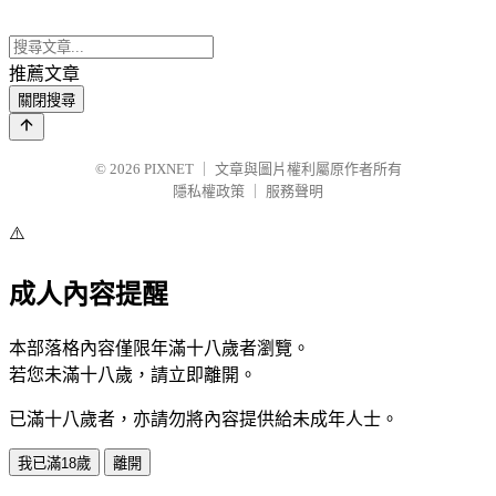
推薦文章
關閉搜尋
© 2026
PIXNET
｜
文章與圖片權利屬原作者所有
隱私權政策
｜
服務聲明
⚠️
成人內容提醒
本部落格內容僅限年滿十八歲者瀏覽。
若您未滿十八歲，請立即離開。
已滿十八歲者，亦請勿將內容提供給未成年人士。
我已滿18歲
離開