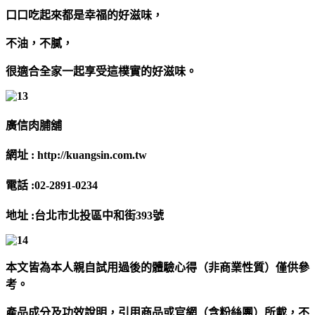
口口吃起來都是幸福的好滋味，
不油，不膩，
很適合全家一起享受這樸實的好滋味。
廣信肉脯舖
網址 : http://kuangsin.com.tw
電話 :02-2891-0234
地址 :台北市北投區中和街393號
本文皆為本人親自試用過後的體驗心得（非商業性質）僅供參
考。
產品成分及功效說明，引用商品或官網（含粉絲團）所載，不