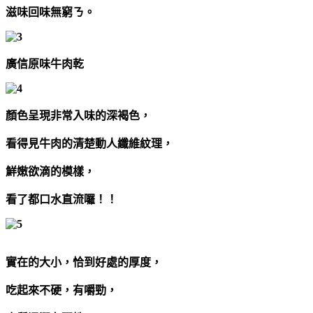
滋味回味無窮ㄋ。
廣信原味牛肉乾
顏色呈現非常入味的深褐色，
看得見牛肉的清楚動人纖維紋理，
鮮嫩欲滴的模樣，
看了都口水直流囉！！
實在的大小，恰到好處的厚度，
吃起來不硬，有嚼勁，