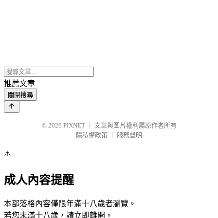
推薦文章
關閉搜尋
© 2026
PIXNET
｜
文章與圖片權利屬原作者所有
隱私權政策
｜
服務聲明
⚠️
成人內容提醒
本部落格內容僅限年滿十八歲者瀏覽。
若您未滿十八歲，請立即離開。