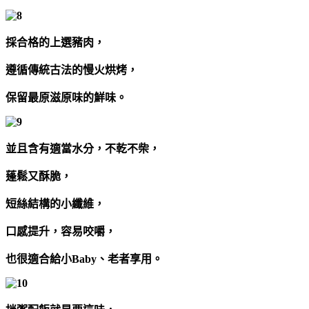
採合格的上選豬肉，
遵循傳統古法的慢火烘烤，
保留最原滋原味的鮮味。
並且含有適當水分，不乾不柴，
蓬鬆又酥脆，
短絲結構的小纖維，
口感提升，容易咬嚼，
也很適合給小Baby、老者享用。