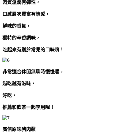
肉質濕潤有彈性，
口感層次豐富有情感，
鮮味的香氣，
獨特的辛香調味，
吃起來有別於常見的口味唷！
非常適合休閒無聊時慢慢嚼，
越吃越有滋味，
好吃，
推薦和飲茶一起享用喔！
廣信原味豬肉鬆