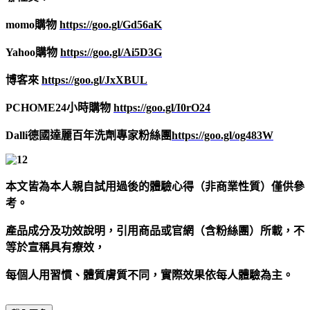
momo購物
https://goo.gl/Gd56aK
Yahoo購物
https://goo.gl/Ai5D3G
博客來
https://goo.gl/JxXBUL
PCHOME24小時購物
https://goo.gl/I0rO24
Dalli德國達麗百年洗劑專家粉絲團
https://goo.gl/og483W
本文皆為本人親自試用過後的體驗心得（非商業性質）僅供參
考。
產品成分及功效說明，引用商品或官網（含粉絲團）所載，不
等於宣稱具有療效，
每個人用習慣、體質膚質不同，實際效果依每人體驗為主
。