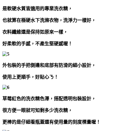
是軟硬水質皆適用的專業洗衣精，
也就算在極硬水下洗滌衣物，洗淨力一樣好，
衣料纖維還是保持如原來一樣，
好柔軟的手感，不產生堅硬感喔！
外包裝的手把側邊和底部有防滑的細小設計，
使用上更順手，好貼心ㄋ！
草莓紅色的洗衣精色澤，搭配透明包裝設計，
很方便一眼就可知剩多少洗衣精，
更棒的是仔細看瓶蓋還有使用量的刻度標量喔！