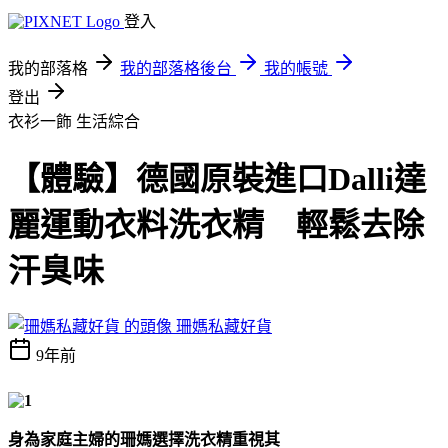
登入
我的部落格
我的部落格後台
我的帳號
登出
衣衫一飾
生活綜合
【體驗】德國原裝進口Dalli達
麗運動衣料洗衣精 輕鬆去除
汗臭味
珊媽私藏好貨
9年前
身為家庭主婦的珊媽選擇洗衣精重視其