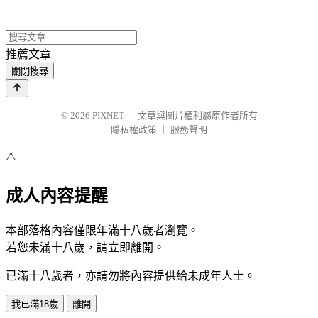
推薦文章
關閉搜尋
© 2026
PIXNET
｜
文章與圖片權利屬原作者所有
隱私權政策
｜
服務聲明
⚠️
成人內容提醒
本部落格內容僅限年滿十八歲者瀏覽。
若您未滿十八歲，請立即離開。
已滿十八歲者，亦請勿將內容提供給未成年人士。
我已滿18歲
離開