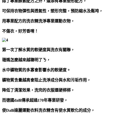
除了專業酵素配方之外，還添有專業塑形配方，
可保持衣物彈性與透氣性，塑形完整，預防縮水及鬆垮，
用專業配方的洗衣精洗淨專業運動衣物，
不傷衣，好芳香唷！
第一次了解水質的軟硬度與洗衣有關聯，
珊媽怎麼越來越聰明了ㄋ，
水中礦物質的多寡會影響水的軟硬度。
礦物質含量越高會阻止洗淨成分與水和污垢作用，
降低了清潔效果，洗完的衣服還硬梆梆，
而德國dalli傳承超過170年專業研發，
使Dalli達麗運動衣料洗衣精含有使水質軟化的成分，