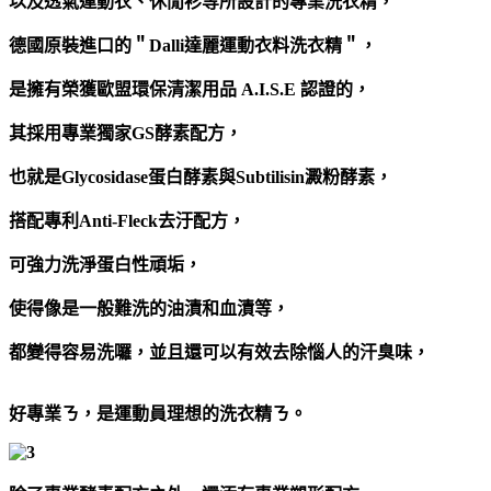
以及透氣運動衣、休閒衫等所設計的專業洗衣精，
德國原裝進口的＂Dalli達麗運動衣料洗衣精＂，
是擁有榮獲歐盟環保清潔用品 A.I.S.E 認證的，
其採用專業獨家GS酵素配方，
也就是Glycosidase蛋白酵素與Subtilisin澱粉酵素，
搭配專利Anti-Fleck去汙配方，
可強力洗淨蛋白性頑垢，
使得像是一般難洗的油漬和血漬等，
都變得容易洗囉，並且還可以有效去除惱人的汗臭味，
好專業ㄋ，是運動員理想的洗衣精ㄋ。