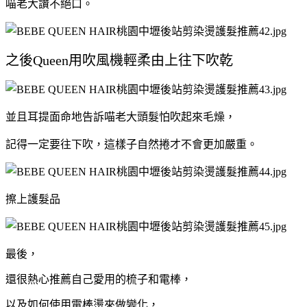
喵老大讚不絕口。
之後Queen用吹風機輕柔由上往下吹乾
並且耳提面命地告訴喵老大頭髮怕吹起來毛燥，
記得一定要往下吹，這樣子自然捲才不會更加嚴重。
擦上護髮品
最後，
還很熱心推薦自己愛用的梳子和電棒，
以及如何使用電棒燙來做變化，