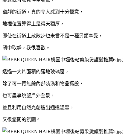
幽靜的街道，真的令人感到十分愜意，
地裡位置算得上是得天獨厚，
即使在街道上散散步也未嘗不是一種另類享受，
鬧中取靜，我很喜歡。
透過一大片面積的落地玻璃窗，
除了可一覽無餘內部裝潢和物品擺設，
也可盡享眺望戶外全景，
並且利用自然光創造出通透溫馨，
又
很悠閒的氛圍。