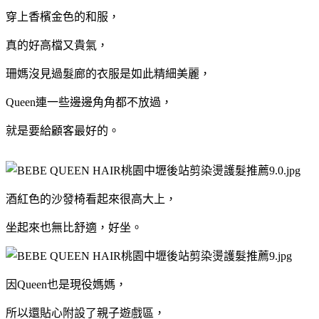
穿上香檳金色的和服，
真的好
高檔又貴氣，
珊媽沒見過髮廊的衣服是如此精細美麗，
Queen連一些邊邊角角都不放過，
就是要給顧客最好的。
酒紅色的沙發椅看起來很高大上，
坐起來也無比舒適，好坐
。
因Queen也是現役媽媽，
所以還貼心附設了親子遊戲區，