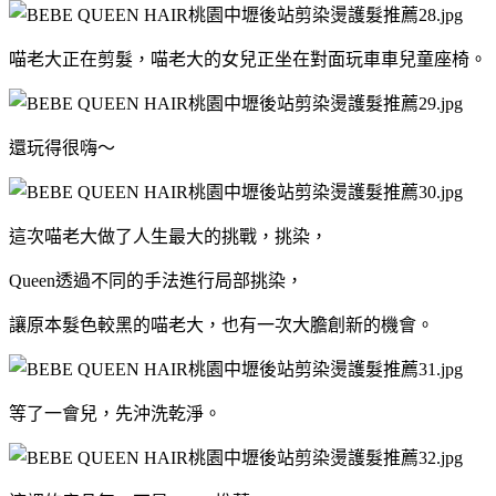
喵老大正在剪髮，喵老大的女兒正坐在對面玩車車兒童座椅。
還玩得很嗨～
這次喵老大做了人生最大的挑戰，挑染，
Queen透過不同的手法進行局部挑染，
讓原本髮色較黑的喵老大，也有一次大膽創新的機會。
等了一會兒，先沖洗乾淨。