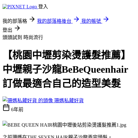
登入
我的部落格
我的部落格後台
我的帳號
登出
頭頭試到
時尚流行
【桃園中壢剪染燙護髮推薦】
中壢親子沙龍BeBeQueenhair
訂做最適合自己的造型美髮
珊媽私藏好貨
6年前
之前珊媽在THE SEVEN HAIR親子沙龍弄完頭髮，