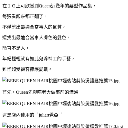
在ＩＧ上可欣賞到Queen近幾年的髮型作品集，
每張看起來都正翻了，
不僅剪出最適合當事人的氣質，
還找出最適合當事人膚色的髮色，
簡直不是人，
年紀輕輕就有如此鬼斧神工的手藝，
難怪超受顧客擁護
愛戴
。
首先，Queen先與喵老大做事前的溝通
這是店內使用的＂juliart覺亞＂