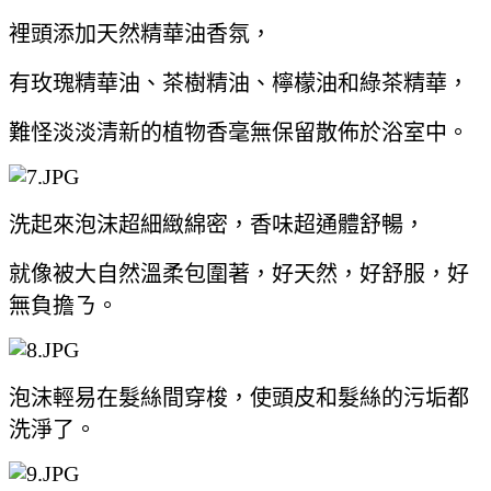
裡頭添加天然精華油香氛，
有玫瑰精華油、茶樹精油、檸檬油和綠茶精華，
難怪淡淡清新的植物香毫無保留散佈於浴室中。
洗起來泡沫超細緻綿密，香味超通體舒暢，
就像被大自然溫柔包圍著，好天然，好舒服，好
無負擔ㄋ。
泡沫輕易在髮絲間穿梭，使頭皮和髮絲的污垢都
洗淨了。