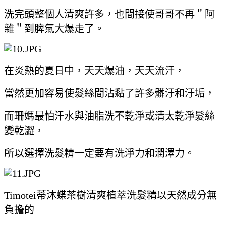
洗完頭整個人清爽許多，也間接使哥哥不再＂阿
雜＂到脾氣大爆走了。
在炎熱的夏日中，天天爆油，天天流汗，
當然更加容易使髮絲間沾黏了許多髒汙和汙垢，
而珊媽最怕汗水與油脂洗不乾淨或清太乾淨髮絲
變乾澀，
所以選擇洗髮精一定要有洗淨力和潤澤力。
Timotei蒂沐蝶茶樹清爽植萃洗髮精以天然成分無
負擔的