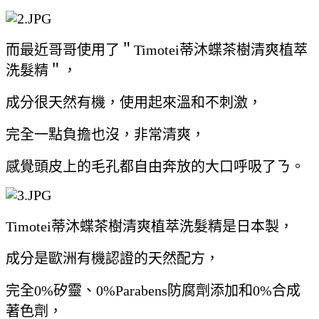
而最近哥哥使用了＂Timotei蒂沐蝶茶樹清爽植萃
洗髮精＂，
成分很天然有機，使用起來溫和不刺激，
完全一點負擔也沒，非常清爽，
感覺頭皮上的毛孔都自由奔放的大口呼吸了ㄋ。
Timotei蒂沐蝶茶樹清爽植萃洗髮精是日本製，
成分是歐洲有機認證的天然配方，
完全0%矽靈、0%Parabens防腐劑添加和0%合成
著色劑，