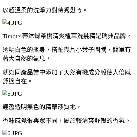
以超溫柔的洗淨力對待秀髮ㄋ。
Timotei蒂沐蝶茶樹清爽植萃洗髮精是瑞典品牌，
透明白色的瓶身，搭配幾片小葉子圖騰，簡單有
著大自然的氣息，
就如同產品當中添加了天然有機成分般使人倍感
舒適自在。
輕盈透明無色的精華液質地，
香味感覺很與眾不同，屬於較清爽舒暢的香氛。