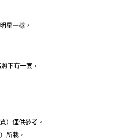
明星一樣，
高照下有一套，
性質）僅供參考。
）所載，