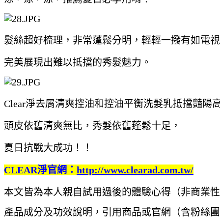
髮絲超好梳理，非常蓬鬆分明，輕輕一撥有如電視
完美展現出難以抵擋的秀髮魅力。
Clear淨去屑清爽控油和控油平衡洗髮乳抵擋豔陽
頭皮依舊清爽無比，秀髮依舊蓬鬆十足，
夏日抗戰大成功！！
CLEAR淨官網：
http://www.clearad.com.tw/
本文皆為本人親自試用過後的體驗心得（非商業
產品成分及功效說明，引用商品或官網（含粉絲團