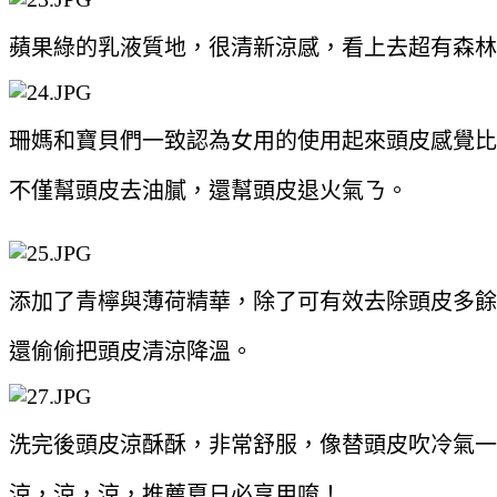
蘋果綠的乳液質地，很清新涼感，看上去超有森林
珊媽和寶貝們一致認為女用的使用起來頭皮感覺比
不僅幫頭皮去油膩，還幫頭皮退火氣ㄋ。
添加了青檸與薄荷精華，除了可有效去除頭皮多餘
還偷偷把頭皮清涼降溫。
洗完後頭皮涼酥酥，非常舒服，像替頭皮吹冷氣一
涼，涼，涼，推薦夏日必享用唷！