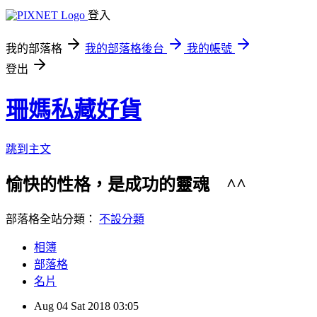
登入
我的部落格
我的部落格後台
我的帳號
登出
珊媽私藏好貨
跳到主文
愉快的性格，是成功的靈魂 ^^ 歡
部落格全站分類：
不設分類
相簿
部落格
名片
Aug
04
Sat
2018
03:05