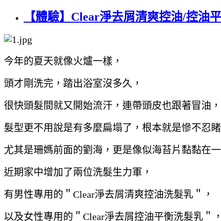
【體驗】Clear淨去屑清爽控油/控
今年的夏天就像火爐一樣，
頭才剛洗完，踏出浴室沒多久，
很快頭髮間就又開始流汗，連帶頭皮也跟著冒油，
髮型更不用說是有多麼扁塌了，根本就是慘不忍睹
尤其是珊媽前面的劉海，更是像似海苔片黏黏在一
近期家中增加了兩位洗髮生力軍，
有男性專用的＂Clear淨去屑清爽控油洗髮乳＂，
以及女性專用的＂Clear淨去屑控油平衡洗髮乳＂