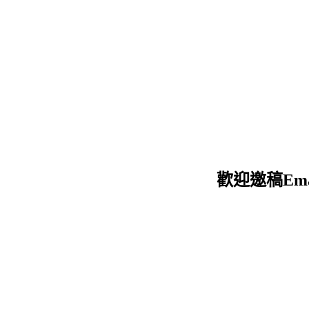
迎邀稿Email：d12051205