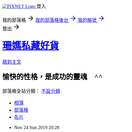
登入
我的部落格
我的部落格後台
我的帳號
登出
珊媽私藏好貨
跳到主文
愉快的性格，是成功的靈魂 ^^ 歡
部落格全站分類：
不設分類
相簿
部落格
名片
Nov
24
Sun
2019
20:28