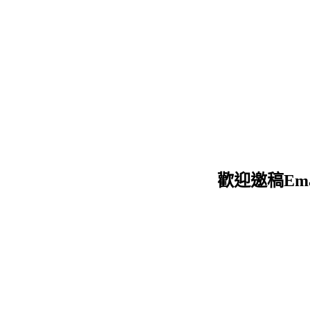
迎邀稿Email：d12051205