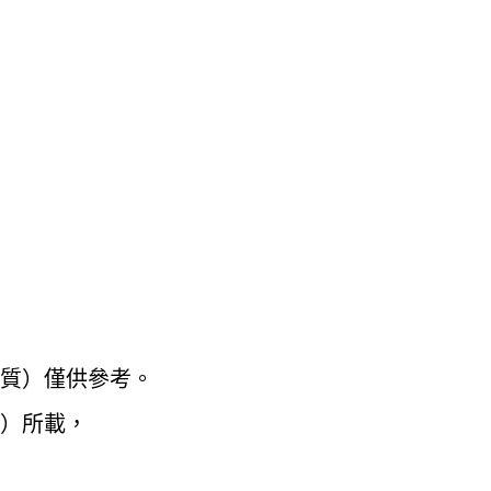
性質）僅供參考。
）所載，