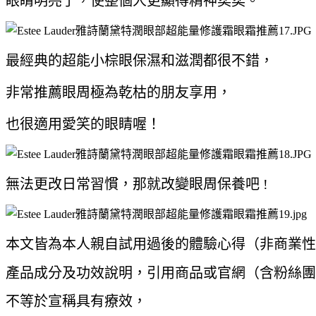
眼睛明亮了，使整個人更顯得精神奕奕。
最經典的超能小棕眼保濕和滋潤都很不錯，
非常推薦
眼周極為乾枯的朋友享用，
也很適用
愛笑的眼睛喔！
無法更改日常習慣，那就改變眼周保養吧 !
本文皆為本人親自試用過後的體驗心得（非商業
產品成分及功效說明，引用商品或官網（含粉絲團
不等於宣稱具有療效，