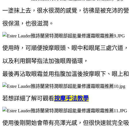
一塗抹上去，很水很潤的感覺，彷彿是被充沛的營
很保濕，也很滋潤。
使用時，可順便按摩眼頭、眼中和眼尾三處穴道，
以及利用鋼琴指法
加強眼周循環，
最後再沾取眼霜並用指腹加溫後按摩眼下、眼上和
若想詳細了解可觀看
按摩手法教學
使用後剛開始會帶有亮澤光感，但很快速就完全吸