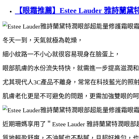
【眼霜推薦】Estee Lauder 
冬天一到，天氣就極為乾燥，
細小紋路一不小心就很容易現身在臉蛋上，
眼部肌膚的水份流失特快，就需進一步提高滋潤和
尤其現代人3C產品不離身，常常在科技藍光的照
肌膚老化更是不可避免的問題，更需加強雙眼的呵
近期珊媽享用了＂Estee Lauder 雅詩蘭黛特潤
質地輕盈舒爽，不油膩也不黏膩，且超好推勻，也