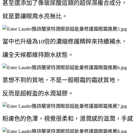
甚至還
添加了像玻尿酸這類的超保濕複合成分，
就是要讓眼周水亮無比。
當中也升級為10倍的濃縮修護精粹來持續補水，
讓全天候都維持飽水狀態。
意想不到的質地，不是一般眼霜的霜狀質地，
反而是超輕盈的水潤凝膠。
粉膚色的色澤，視覺很柔和，滑潤感的滋潤，手感