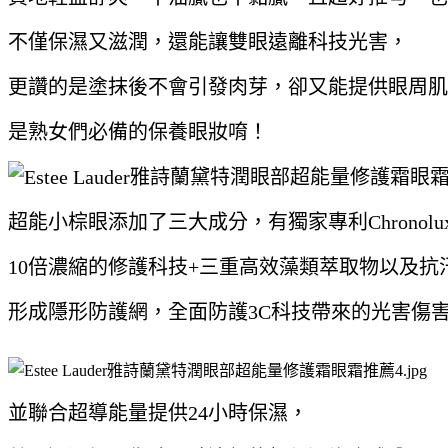
不僅保濕又滋潤，還能讓雙眼遠離科技光害，
更讚的是塗抹後不會引發肉芽，卻又能提供眼周肌
是熟女們必備的保養眼妝唷！
超能小棕眼添加了三大成分，
有獨家專利Chronol
10倍濃縮的修護科技+三重高效藻類萃取物
以及抗
形成隱形防護網，全面防護3C科技帶來的光害傷
並聯合超導能量提供24小時保濕，