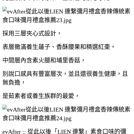
採用三層夾心式設計，
表層撒滿養生蓮子、香酥腰果和精選紅棗，
中間層內含素火腿和埔里香菇，
別說口感具有豐富層次，並且還很養生健康，且
無負擔，
是茹素者或養生族群的最愛，
evAfter :: 從此以後「LIEN 連繫」素食口味的彌