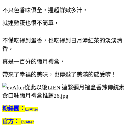
不只色香味俱全，還超鮮嫩多汁，
就連雞蛋也很不簡單，
不僅吃得到蛋香，也吃得到日月潭紅茶的淡淡清
香，
真是一百分的彌月禮盒，
帶來了幸福的美味，也傳遞了美滿的感受唷！
粉絲團：
EvAfter
官方：
EvAfter