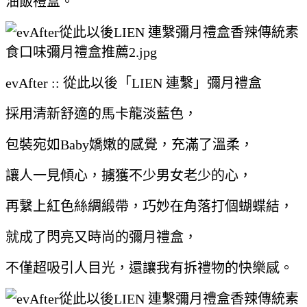
油飯禮盒。
evAfter :: 從此以後「LIEN 連繫」彌月禮盒
採用清新舒適的馬卡龍淡藍色，
包裝宛如Baby嬌嫩的感覺，充滿了溫柔，
讓人一見傾心，擄獲不少男女老少的心，
再繫上紅色絲綢緞帶，巧妙在角落打個蝴蝶結，
就成了閃亮又時尚的彌月禮盒，
不僅超吸引人目光，還讓我有拆禮物的快樂感。