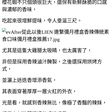
櫻花蝦不只個頭很巨大，還保有新鮮酥脆的口感
與濃郁的香味，
吃起來很增鮮提味，令人垂涎三尺。
尤其是這隻大雞腿太吸睛，也太厲害了，
非但是採用香辣滷汁醃製，之後還採用烘烤方
式，
並灑上迷迭香增添香氣，
其表面穿著厚厚一層火紅的外衣，
光是看，就感到香辣無比，像極了香豔的辣妹，