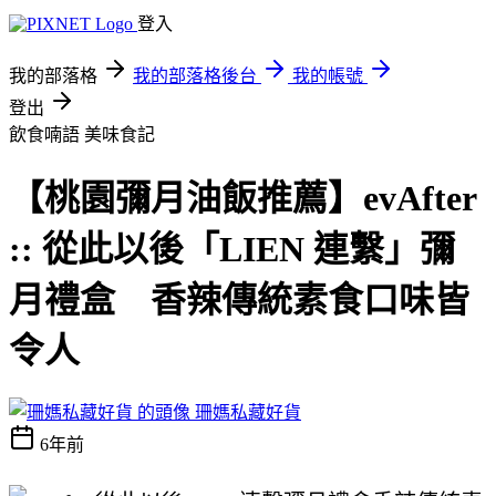
登入
我的部落格
我的部落格後台
我的帳號
登出
飲食喃語
美味食記
【桃園彌月油飯推薦】evAfter
:: 從此以後「LIEN 連繫」彌
月禮盒 香辣傳統素食口味皆
令人
珊媽私藏好貨
6年前