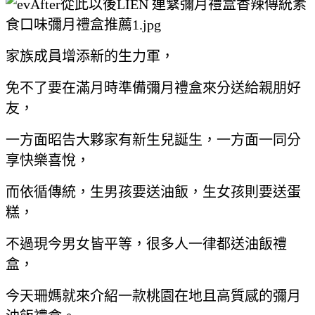
家族成員增添新的生力軍，
免不了要在滿月時準備彌月禮盒來分送給親朋好
友，
一方面昭告大夥家有新生兒誕生，一方面一同分
享快樂喜悅，
而依循傳統，生男孩要送油飯，生女孩則要送蛋
糕，
不過現今男女皆平等，很多人一律都送油飯禮
盒，
今天珊媽就來介紹一款桃園在地且高質感的彌月