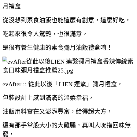
月禮盒
從沒想到素食油飯也能這麼有創意，這麼好吃，
吃起來很令人驚艷，也很滿意，
是很有養生健康的素食彌月油飯禮盒唷！
evAfter :: 從此以後「LIEN 連繫」彌月禮盒，
包裝設計上感到滿滿的溫柔幸福，
油飯用料實在又澎湃豐富，給得超大方，
還有那手掌般大小的大雞腿，真叫人吮指回味無
窮，