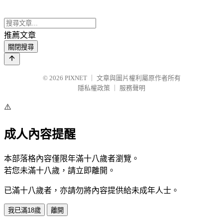
推薦文章
關閉搜尋
© 2026
PIXNET
｜
文章與圖片權利屬原作者所有
隱私權政策
｜
服務聲明
⚠️
成人內容提醒
本部落格內容僅限年滿十八歲者瀏覽。
若您未滿十八歲，請立即離開。
已滿十八歲者，亦請勿將內容提供給未成年人士。
我已滿18歲
離開