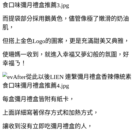
而提袋部分採用鵝黃色，儘管像極了嫩滑的奶油
肌，
但搭上金色Logo的圖案，更是充滿甜美又典雅，
使珊媽一收到，就進入幸福又夢幻般的氛圍，好
幸福ㄋ！
每盒彌月禮盒皆附有紙卡，
上面詳細寫著保存方式和加熱方式，
讓收到沒有立即吃彌月禮盒的人，