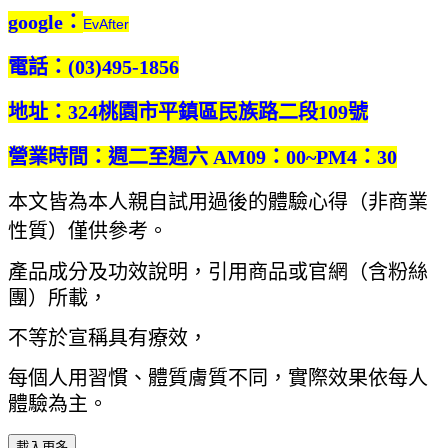
google：
EvAfter
電話：(03)495-1856
地址：324桃園市平鎮區民族路二段109號
營業時間：週二至週六 AM09：00~PM4：30
本文皆為本人親自試用過後的體驗心得（非商業
性質）僅供參考。
產品成分及功效說明，引用商品或官網（含粉絲
團）所載，
不等於宣稱具有療效，
每個人用習慣、體質膚質不同，實際效果依每人
體驗為主。
載入更多