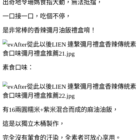
出奇地令珊媽食指大動，無法抵擋，
一口接一口，吃個不停，
是非常棒的香辣彌月油飯禮盒唷！
素食口味：
有16兩圓糯米+紫米混合而成的麻油油飯，
這是以獨立木桶製作，
完全沒有葷食的汙染，全素者可放心享用。