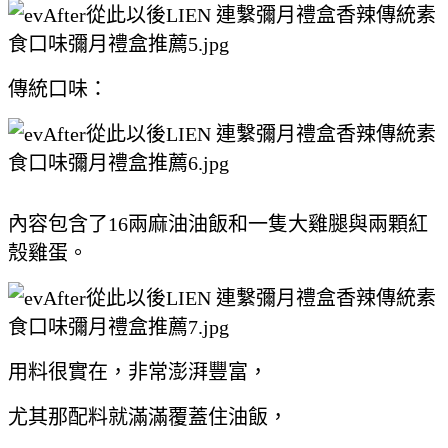
傳統口味：
內容包含了16兩麻油油飯和一隻大雞腿與兩顆紅
殼雞蛋。
用料很實在，非常澎湃豐富，
尤其那配料就滿滿覆蓋住油飯，