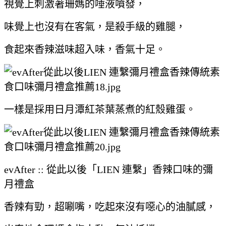
視覺上刺激著珊媽的唾液噴發，
味覺上也沒有在客氣，是殺手級的雞腿，
食起來香辣滋味超入味，香氣十足。
一樣是採用日月潭紅茶葉蒸煮的紅殼雞蛋。
evAfter :: 從此以後「LIEN 連繫」香辣口味的彌
月禮盒
香辣有勁，超唰嘴，吃起來沒有噁心的油膩感，