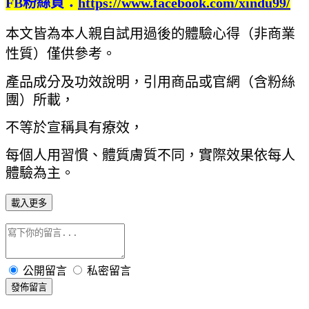
FB粉絲頁：
https://www.facebook.com/xindu99/
本文皆為本人親自試用過後的體驗心得（非商業
性質）僅供參考。
產品成分及功效說明，引用商品或官網（含粉絲
團）所載，
不等於宣稱具有療效，
每個人用習慣、體質膚質不同，實際效果依每人
體驗為主。
載入更多
公開留言
私密留言
發佈留言