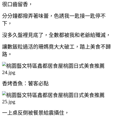
很口齒留香，
分分鐘都撥弄著味蕾，色誘我一匙接一匙停不
下，
沒多久盤裡見底了，全數都被我和老爺給殲滅，
讓數飯粒過活的珊媽竟大大破工，踏上美食不歸
路。
香烤香魚：饕客必點
一上桌反倒被餐景給震攝住，