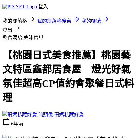
登入
我的部落格
我的部落格後台
我的帳號
登出
飲食喃語
美味食記
【桃園日式美食推薦】桃園藝
文特區鑫都居食屋 燈光好氣
氛佳超高CP值約會聚餐日式料
理
珊媽私藏好貨
6年前