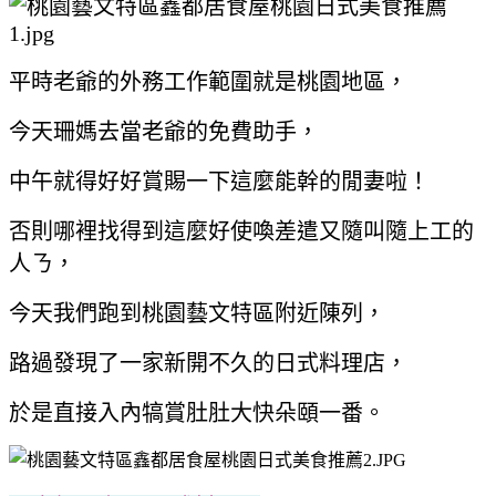
平時老爺的外務工作範圍就是桃園地區，
今天珊媽去當老爺的免費助手，
中午就得好好賞賜一下這麼能幹的閒妻啦！
否則哪裡找得到這麼好使喚差遣又隨叫隨上工的
人ㄋ，
今天我們跑到桃園藝文特區附近陳列，
路過發現了一家新開不久的日式料理店，
於是直接入內犒賞肚肚大快朵頤一番。