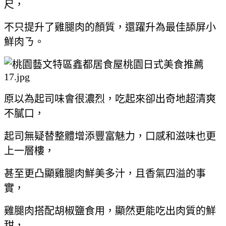
尺，
不只提升了雞腿肉的顏質，還躍升為最佳舔屏小
鮮肉ㄋ。
原以為起司味會很濃烈，吃起來卻出奇地超清爽
不膩口，
起司無疑替整體增添豐富魅力，口感和滋味也更
上一層樓，
甚至更凸顯雞腿肉鮮美多汁，且香氣四溢的事
實，
雞腿肉搭配胡椒鹽食用，顯然更能吃出肉質的鮮
甜，