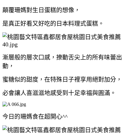
顛覆珊媽對生日蛋糕的想像，
是真正好看又好吃的日本料理式蛋糕。
漸層般的層次口感，撩動舌尖上的所有味蕾出
動，
蜜糖似的甜度，在特殊日子裡享用絕對加分，
必會讓人喜滋滋地感受到十足幸福與圓滿。
今日的珊媽食在超開心^^