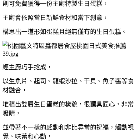
則可免費獲得一份主廚特製生日蛋糕，
主廚會依照當日新鮮食材和當下創意，
構思出一道形如蛋糕且絕無僅有的生日蛋糕。
經主廚巧手捻成，
以生魚片、起司、龍蝦沙拉、干貝、魚子醬等食
材融合，
堆積出雙層生日蛋糕的樣貌，很獨具匠心，非常
吸睛，
並帶著不一樣的感動和非比尋常的祝福，觸動視
覺、味蕾和心動，