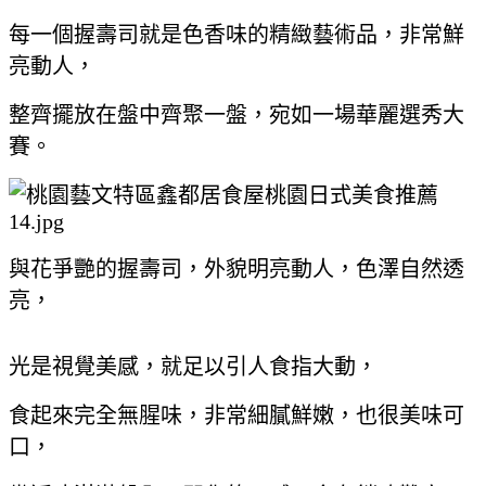
每一個握壽司就是色香味的精緻藝術品，非常鮮
亮動人，
整齊擺放在盤中齊聚一盤，宛如一場華麗選秀大
賽。
與花爭艷的握壽司，外貌明亮動人，色澤自然透
亮，
光是視覺美感，就足以引人食指大動，
食起來完全無腥味，非常細膩鮮嫩，也很美味可
口，