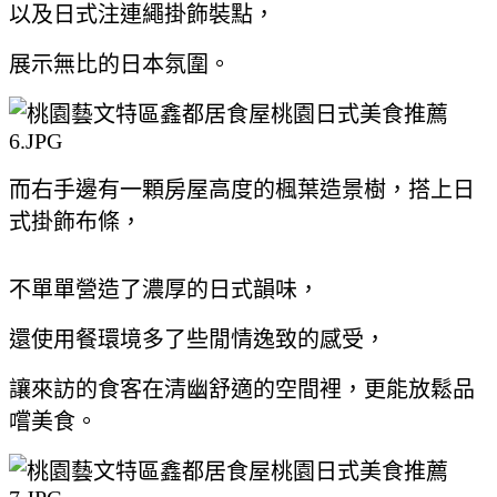
以及日式注連繩掛飾裝點，
展示無比的日本氛圍。
而右手邊有一顆房屋高度的楓葉造景樹，搭上日
式掛飾布條，
不單單營造了濃厚的日式韻味，
還使用餐環境多了些閒情逸致的感受，
讓來訪的食客在清幽舒適的空間裡，更能放鬆品
嚐美食。