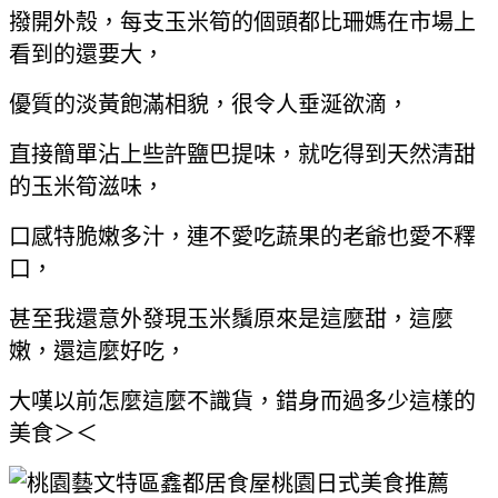
撥開外殼，每支玉米筍的個頭都比珊媽在市場上
看到的還要大，
優質的淡黃飽滿相貌，很令人垂涎欲滴，
直接簡單沾上些許鹽巴提味，就吃得到天然清甜
的玉米筍滋味，
口感特脆嫩多汁，連不愛吃蔬果的老爺也愛不釋
口，
甚至我還意外發現玉米鬚原來是這麼甜，這麼
嫩，還這麼好吃，
大嘆以前怎麼這麼不識貨，錯身而過多少這樣的
美食＞＜