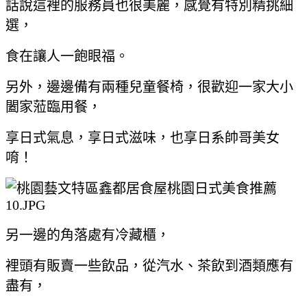
話說這裡的服務員也很美麗，感覺有特別精挑細
選，
食在讓人一飽眼福。
另外，邊邊備有兩種兒童餐椅，很歡迎一家大小
闔家蒞臨用餐，
享日式氣息，享日式滋味，也享日系帥哥美女
唷！
另一邊的角落處有冷藏櫃，
裡頭有販賣一些飲品，從汽水、茶飲到酒類應有
盡有，