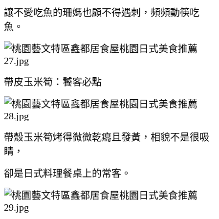
讓不愛吃魚的珊媽也顧不得遇刺，頻頻動筷吃
魚。
帶皮玉米筍：饕客必點
帶殼玉米筍烤得微微乾癟且發黃，相貌不是很吸
睛，
卻是日式料理餐桌上的常客。