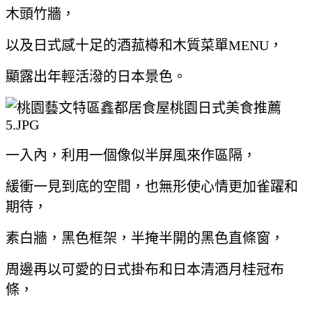
木頭竹牆，
以及日式感十足的酒菰樽和木質菜單MENU，
顯露出年輕活潑的日本景色。
一入內，利用一個像似半屏風來作區隔，
緩衝一見到底的空間，也無形使心情更加雀躍和
期待，
素白牆，黑色框架，半掩半開的黑色直條窗，
周邊再以可愛的日式掛布和日本清酒月桂冠布
條，