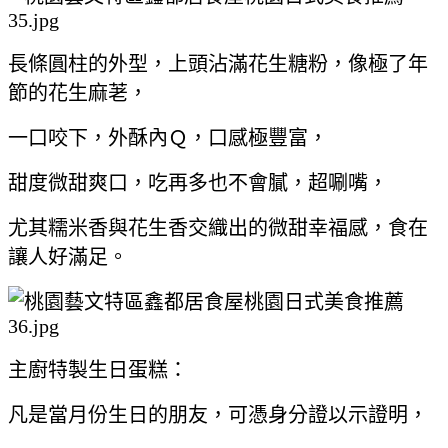
長條圓柱的外型，上頭沾滿花生糖粉，像極了年
節的花生麻荖，
一口咬下，外酥內Ｑ，口感極豐富，
甜度微甜爽口，吃再多也不會膩，超唰嘴，
尤其糯米香與花生香交織出的微甜幸福感，食在
讓人好滿足。
主廚特製生日蛋糕：
凡是當月份生日的朋友，可憑身分證以示證明，