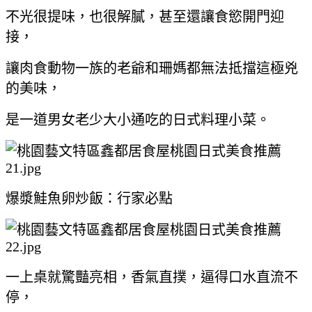
不光很提味，也很解膩，甚至還讓食慾開門迎
接，
讓肉食動物一族的老爺和珊媽都無法抵擋這極兇
的美味，
是一道男女老少大小通吃的日式料理小菜。
爆漿鮭魚卵炒飯：行家必點
一上桌就驚豔亮相，香氣直撲，逼得口水直流不
停，