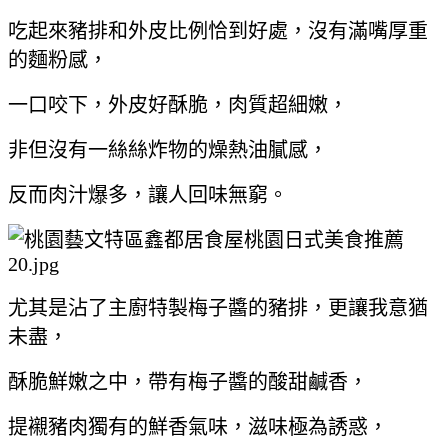
吃起來豬排和外皮比例恰到好處，沒有滿嘴厚重
的麵粉感，
一口咬下，外皮好酥脆，肉質超細嫩，
非但沒有一絲絲炸物的燥熱油膩感，
反而肉汁爆多，讓人回味無窮。
尤其是沾了主廚特製梅子醬的豬排，更讓我意猶
未盡，
酥脆鮮嫩之中，帶有梅子醬的酸甜鹹香，
提襯豬肉獨有的鮮香氣味，滋味極為誘惑，