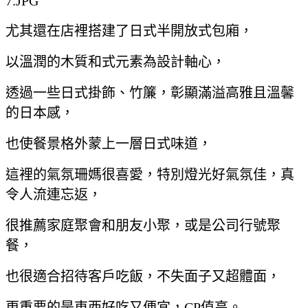
尤其還在店裡搭建了日式半開放式包廂，
以溫潤的木質和式元素為設計軸心，
透過一些日式掛飾、竹簾，彰顯滿溢高雅且溫馨
的日本感，
也使餐景格外蒙上一層日式味道，
這裡的氣氛珊媽很喜愛，特別燈光好氣氛佳，真
令人流連忘返，
很推薦家庭聚會和朋友小聚，或是公司行號聚
餐，
也很適合招待客戶吃飯，不失面子又超體面，
更重要的是東西好吃又便宜，CP值高。