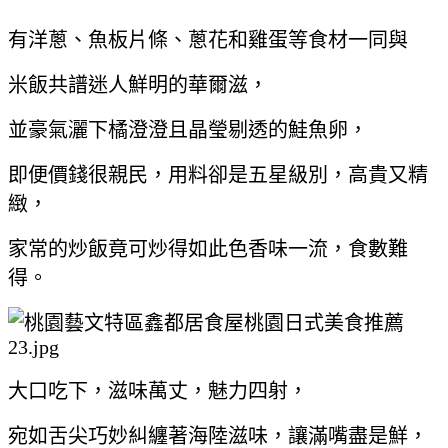
有洋蔥、魚板片條、蔥花和雞蛋等食材一同與
米飯共譜迷人鮮明的華爾滋，
並豪氣灑下橘澄澄且晶瑩剔透的鮭魚卵，
即便價錢很親民，用料卻是五星級別，高貴又精
緻，
家常的炒飯竟可炒得如此色香味一流，食數難
得。
大口吃下，滋味萬丈，魅力四射，
宛如舌尖巧妙糾纏著海陸滋味，讓滿嘴盡是鮮，