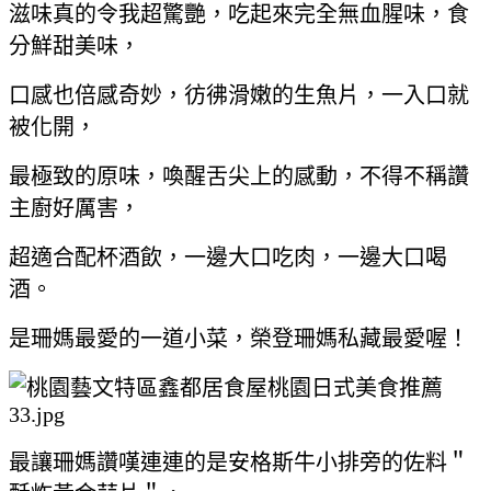
滋味真的令我超驚艷，吃起來完全無血腥味，食
分鮮甜美味，
口感也倍感奇妙，彷彿滑嫩的生魚片，一入口就
被化開，
最極致的原味，喚醒舌尖上的感動，不得不稱讚
主廚好厲害，
超適合配杯酒飲，一邊大口吃肉，一邊大口喝
酒。
是珊媽最愛的一道小菜，榮登珊媽私藏最愛喔！
最讓珊媽讚嘆連連的是安格斯牛小排旁的佐料＂