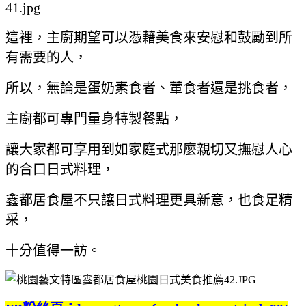
這裡，主廚期望可以憑藉美食來安慰和鼓勵到所
有需要的人，
所以，無論是蛋奶素食者、葷食者還是挑食者，
主廚都可專門量身特製餐點，
讓大家都可享用到如家庭式那麼親切又撫慰人心
的合口日式料理，
鑫都居食屋不只讓日式料理更具新意，也食足精
采，
十分值得一訪。