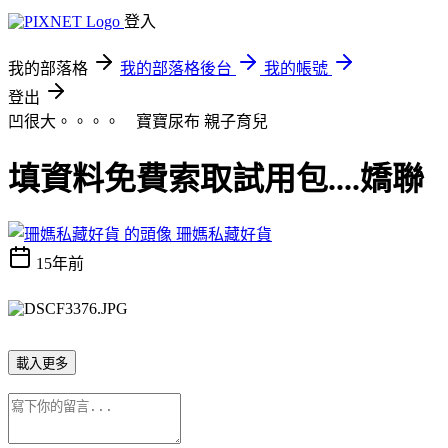
登入
我的部落格
我的部落格後台
我的帳號
登出
凹很大。。。。 寶寶尿布
親子育兒
填資料免費索取試用包....嬌聯
珊媽私藏好貨
15年前
載入更多