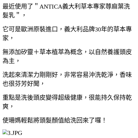
最近使用了＂ANTICA義大利草本專家蕁麻葉洗
髮乳＂，
它可是歐洲原裝進口，義大利品牌30年的草本專
家，
無添加矽靈＋草本植萃為概念，以自然養護頭皮
為主，
洗起來清潔力剛剛好，非常容易沖洗乾淨，香味
也很芬芳好聞，
重點是洗後頭皮變得超級健康，很能持久保持乾
爽，
使珊媽輕鬆將頭髮顏值給洗回來了囉！