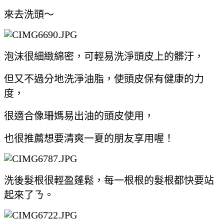
來去洗頭～
泡沫很細緻綿密，可輕易洗淨頭皮上的髒汙，
但又不過分地洗淨油脂，使頭皮保有健康的力
度，
很適合像珊媽易出油的頭皮使用，
也很推薦想要清爽一夏的朋友享用喔！
洗後髮根很輕盈蓬鬆，每一根根的髮根都快要站
起來了ㄋ。