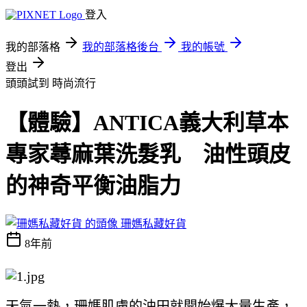
登入
我的部落格
我的部落格後台
我的帳號
登出
頭頭試到
時尚流行
【體驗】ANTICA義大利草本
專家蕁麻葉洗髮乳 油性頭皮
的神奇平衡油脂力
珊媽私藏好貨
8年前
天氣一熱，珊媽肌膚的油田就開始爆大量生產，