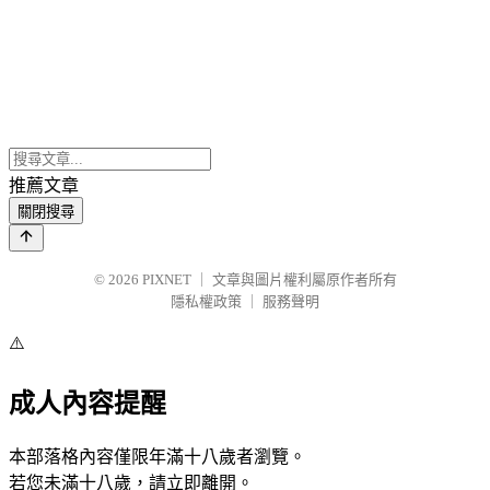
推薦文章
關閉搜尋
© 2026
PIXNET
｜
文章與圖片權利屬原作者所有
隱私權政策
｜
服務聲明
⚠️
成人內容提醒
本部落格內容僅限年滿十八歲者瀏覽。
若您未滿十八歲，請立即離開。