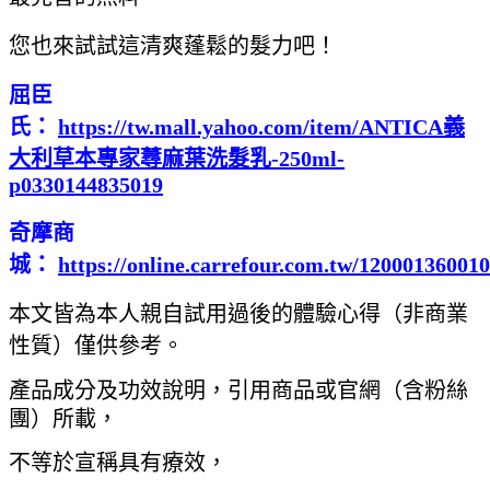
您也來試試這清爽蓬鬆的髮力吧！
屈臣
氏：
https://tw.mall.yahoo.com/item/ANTICA義
大利草本專家蕁麻葉洗髮乳-250ml-
p0330144835019
奇摩商
城：
https://online.carrefour.com.tw/12000136001
本文皆為本人親自試用過後的體驗心得（非商業
性質）僅供參考。
產品成分及功效說明，引用商品或官網（含粉絲
團）所載，
不等於宣稱具有療效，