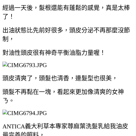
經過一天後，髮根還能有蓬鬆的感覺，真是太棒
了！
出油狀態比先前好很多，頭皮分泌不再那麼沒節
制，
對油性頭皮很有神奇平衡油脂力量喔！
頭皮清爽了，頭髮也清香，連髮型也很美，
頭髮不再黏在一塊，看起來更加像清爽的女神
ㄋ。
ANTICA義大利草本專家蕁麻葉洗髮乳給我油皮
最完善的照料，