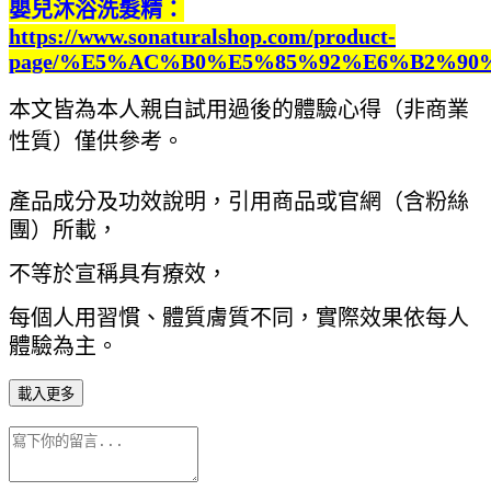
嬰兒沐浴洗髮精：
https://www.sonaturalshop.com/product-
page/%E5%AC%B0%E5%85%92%E6%B2%9
本文皆為本人親自試用過後的體驗心得（非商業
性質）僅供參考。
產品成分及功效說明，引用商品或官網（含粉絲
團）所載，
不等於宣稱具有療效，
每個人用習慣、體質膚質不同，實際效果依每人
體驗為主。
載入更多