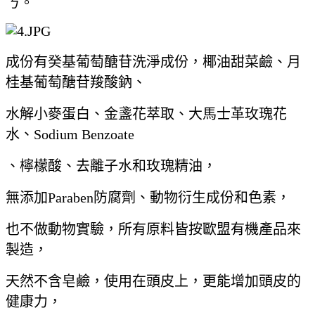
ㄋ。
成份有癸基葡萄醣苷洗淨成份，椰油甜菜鹼、月
桂基葡萄醣苷羧酸鈉、
水解小麥蛋白、金盞花萃取、大馬士革玫瑰花
水、Sodium Benzoate
、檸檬酸、去離子水和玫瑰精油，
無添加Paraben防腐劑、動物衍生成份和色素，
也不做動物實驗，所有原料皆按歐盟有機產品來
製造，
天然不含皂鹼，使用在頭皮上，更能增加頭皮的
健康力，