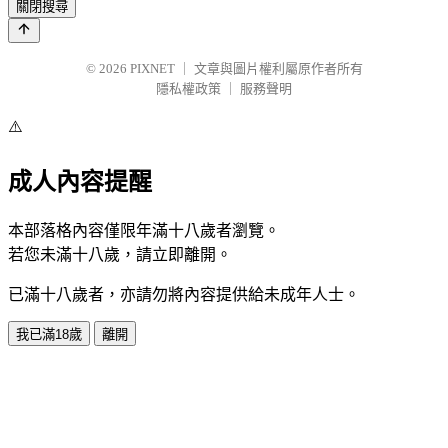
關閉搜尋
© 2026
PIXNET
｜
文章與圖片權利屬原作者所有
隱私權政策
｜
服務聲明
⚠️
成人內容提醒
本部落格內容僅限年滿十八歲者瀏覽。
若您未滿十八歲，請立即離開。
已滿十八歲者，亦請勿將內容提供給未成年人士。
我已滿18歲
離開