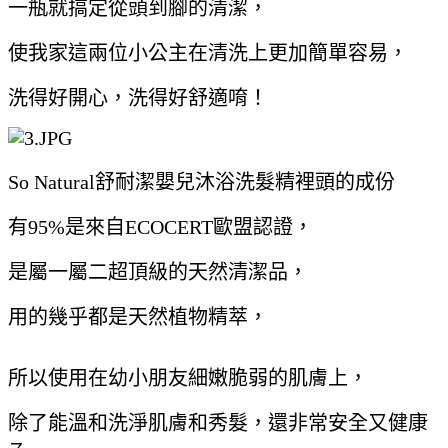
一瓶就搞定從頭到腳的清潔，
使我家這兩位小公主在清洗上更加簡單容易，
洗得好開心，洗得好舒適唷！
So Natural舒耐潔嬰兒沐浴洗髮精裡頭的成份
有95%是來自ECOCERT歐盟認證，
是屬一屬二超頂級的天然清潔品，
用的幾乎都是天然植物精萃，
所以使用在幼小朋友細嫩脆弱的肌膚上，
除了能溫和洗淨肌膚和秀髮，還非常安全又健康