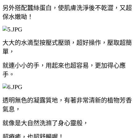
另外搭配蠶絲蛋白，使肌膚洗淨後不乾澀，又超
保水嫩呦！
大大的水滴型按壓式壓頭，超好操作，壓取超簡
單，
就連小小的手，用起來也超容易，更加得心應
手。
透明無色的凝露質地，有著非常清新的植物芳香
氣息，
就像是大自然洗滌了身心靈般，
超療癒，也超舒暢喔！