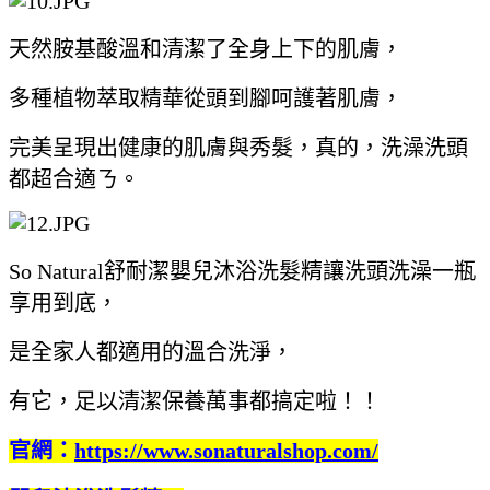
天然胺基酸溫和清潔了全身上下的肌膚，
多種植物萃取精華從頭到腳呵護著肌膚，
完美呈現出健康的肌膚與秀髮，真的，洗澡洗頭
都超合適ㄋ。
So Natural舒耐潔嬰兒沐浴洗髮精讓洗頭洗澡一瓶
享用到底，
是全家人都適用的溫合洗淨，
有它，足以清潔保養萬事都搞定啦！！
官網：
https://www.sonaturalshop.com/