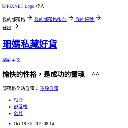
登入
我的部落格
我的部落格後台
我的帳號
登出
珊媽私藏好貨
跳到主文
愉快的性格，是成功的靈魂 ^^ 歡
部落格全站分類：
不設分類
相簿
部落格
名片
Oct
18
Fri
2019
08:14