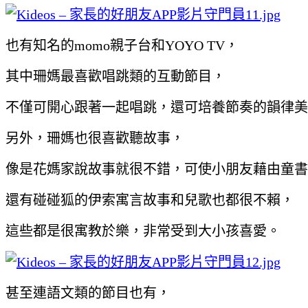
也有知名的momo親子台和YOYO TV，
其中珊媽最喜歡唱跳類的互動節目，
不僅可開心跟著一起唱跳，還可培養節奏的韻律美
另外，珊媽也很喜歡聽故事，
像是花媽家說故事就很不錯，可使小朋友藉由童書
還有碰碰狐的伊索寓言故事和兒歌也都很不賴，
這些都是很寓教於樂，非常受到大小孩喜愛。
甚至連語文類的節目也有，