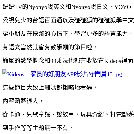
妞妞TV的Nyonyo說英文和Nyonyo說日文、YOY
公視兒少的台語百面通以及碰碰狐的碰碰狐學中文
讓小朋友在快樂的心情下，學習更多的語言能力。
有語文當然就會有數學類的節目啦，
簡單的數學概念和99乘法也都有收放在Kideos裡
這些節目大致上珊媽都粗略地看過，
內容涵蓋很大，
從卡通、兒歌童謠、說故事，玩具介紹、打電動遊
到手作等等主題無一不有，