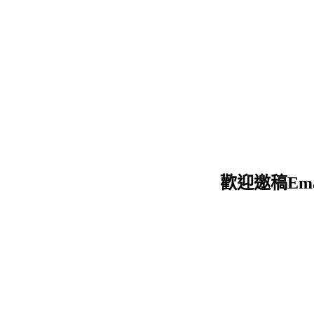
迎邀稿Email：d12051205