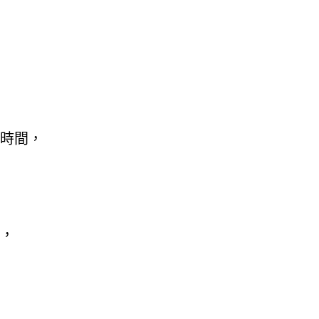
時間，
，