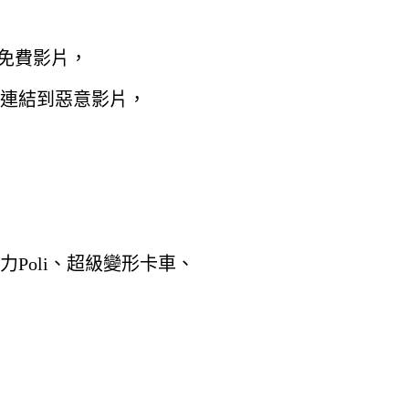
上免費影片，
連結到惡意影片，
Poli、超級變形卡車、