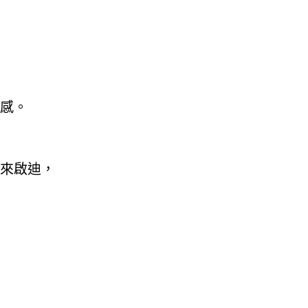
感。
來啟迪，