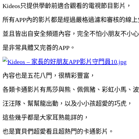
Kideos只提供學齡前適合觀看的電視節目影片，
所有APP內的影片都是經過嚴格過濾和審核的線
並且皆出自安全頻道內容，完全不怕小朋友不小心
是非常具體又完善的APP。
內容也是五花八門，很精彩豐富，
各類卡通影片有馬莎與熊、佩佩豬、彩虹小馬、波力
汪汪隊、幫幫龍出動，以及小小孩超愛的巧虎，
這些幾乎都是大家耳熟能詳的，
也是寶貝們超愛看且超熱門的卡通影片。