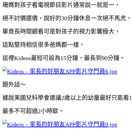
珊媽對孩子看電視節目影片通常說一就是一，
絕不討價還價，說好的30分鐘休息一次絕不馬虎，
畢竟長時間觀看可是對孩子的視力影響極大，
這點堅持相信很多爸媽都一樣，
這裡Kideos最短可設為15分鐘，最長到90分鐘。
題外話～
據說美國兒科學會建議2歲以上的幼童最好只能看
最多不可超過2小時歐。