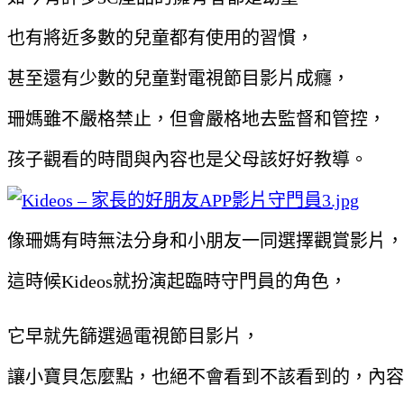
也有將近多數的兒童都有使用的習慣，
甚至還有少數的兒童對電視節目影片成癮，
珊媽雖不嚴格禁止，但會嚴格地去監督和管控，
孩子觀看的時間與內容也是父母該好好教導。
像珊媽有時無法分身和小朋友一同選擇觀賞影片，
這時候Kideos就扮演起臨時守門員的角色，
它早就先篩選過電視節目影片，
讓小寶貝怎麼點，也絕不會看到不該看到的，內容