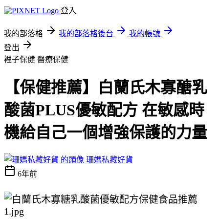
登入
我的部落格
我的部落格後台
我的帳號
登出
裡子保健
醫療保健
【保健推薦】白蘭氏木寡醣乳
酸菌PLUS優敏配方 在敏感時
機給自己一個增強保護的力量
珊媽私藏好貨
6年前