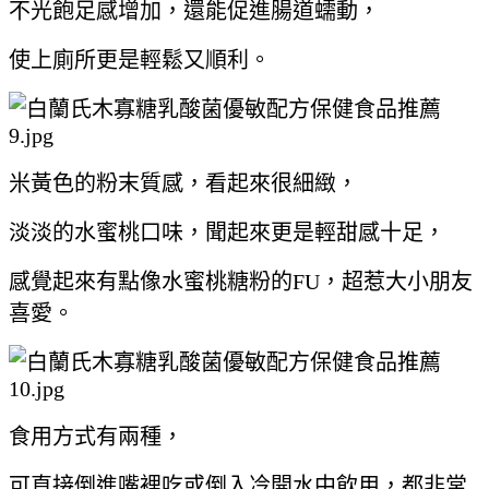
不光飽足感增加，還能促進腸道蠕動，
使上廁所更是輕鬆又順利。
米黃色的粉末質感，看起來很細緻，
淡淡的水蜜桃口味，聞起來更是輕甜感十足，
感覺起來有點像水蜜桃糖粉的FU，超惹大小朋友
喜愛。
食用方式有兩種，
可直接倒進嘴裡吃或倒入冷開水中飲用，都非常