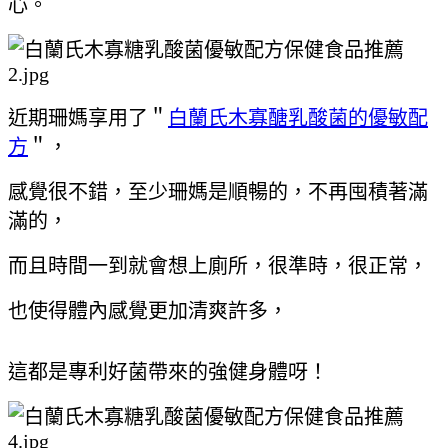
心。
近期珊媽享用了＂
白蘭氏木寡醣乳酸菌的優敏配
方
＂，
感覺很不錯，至少珊媽是順暢的，
不再囤積著滿
滿的，
而且時間一到就會想上廁所，很準時，很正常，
也使得體內感覺更加清爽許多，
這都是專利好菌帶來的強健身體呀！