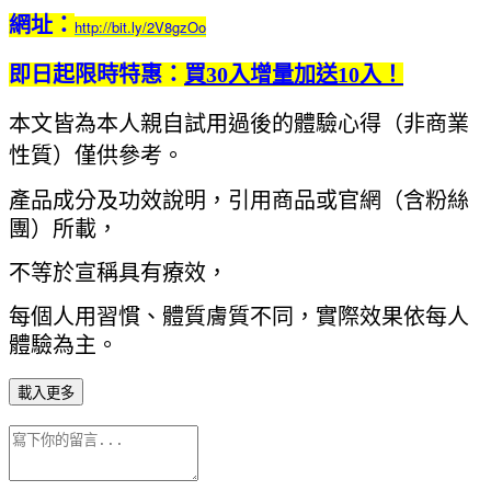
網址：
http://bit.ly/2V8gzOo
即日起限時特惠：
買30入增量加送10入！
本文皆為本人親自試用過後的體驗心得（非商業
性質）僅供參考。
產品成分及功效說明，引用商品或官網（含粉絲
團）所載，
不等於宣稱具有療效，
每個人用習慣、體質膚質不同，實際效果依每人
體驗為主。
載入更多